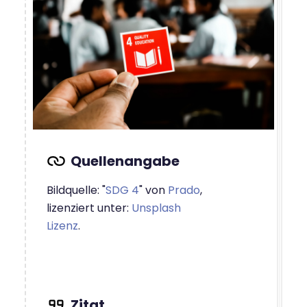
Bildquelle: "
SDG 4
" von
Prado
,
lizenziert unter:
Unsplash
Lizenz
.