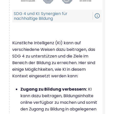
SDG 4 und KI: Synergien für
info_outline
nachhaltige Bildung
Künstliche Intelligenz (KI) kann auf
verschiedene Weisen dazu beitragen, das
SDG 4 zu unterstützen und die Ziele im
Bereich der Bildung zu erreichen. Hier sind
einige Möglichkeiten, wie KI in diesem
Kontext eingesetzt werden kann:
Zugang zu Bildung verbessern:
KI
kann dazu beitragen, Bildungsinhalte
online verfügbar zu machen und somit
den Zugang zu Bildung in abgelegenen