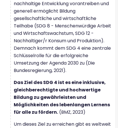
nachhaltige Entwicklung vorantreiben und
generell ermöglicht Bildung
gesellschaftliche und wirtschaftliche
Teilhabe (SDG 8 - Menschenwürdige Arbeit
und Wirtschaftswachstum, SDG 12 -
Nachhaltiger/r Konsum und Produktion).
Demnach kommt dem SDG 4 eine zentrale
Schlüsselrolle für die erfolgreiche
Umsetzung der Agenda 2030 zu (Die
Bundesregierung, 2021).
Das Ziel des SDG 4 ist es eine inklusive,
gleichberechtigte und hochwertige
Bildung zu gewährleisten und
Möglichkeiten des lebenlangen Lernens
für alle zu fördern.
(BMZ, 2023)
Um dieses Ziel zu erreichen gibt es weltweit