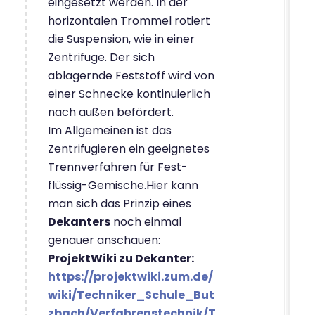
eingesetzt werden. In der
horizontalen Trommel rotiert
die Suspension, wie in einer
Zentrifuge. Der sich
ablagernde Feststoff wird von
einer Schnecke kontinuierlich
nach außen befördert.
Im Allgemeinen ist das
Zentrifugieren ein geeignetes
Trennverfahren für Fest-
flüssig-Gemische.Hier kann
man sich das Prinzip eines
Dekanters
noch einmal
genauer anschauen:
ProjektWiki zu Dekanter:
https://projektwiki.zum.de/
wiki/Techniker_Schule_But
zbach/Verfahrenstechnik/T