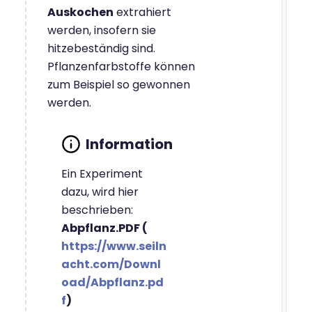
Auskochen
extrahiert
werden, insofern sie
hitzebeständig sind.
Pflanzenfarbstoffe können
zum Beispiel so gewonnen
werden.
Ein Experiment
dazu, wird hier
beschrieben:
Abpflanz.PDF (
https://www.seiln
acht.com/Downl
oad/Abpflanz.pd
f
)