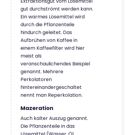
Extraktionsgut vom Lösemittel
gut durchströmt werden kann.
Ein warmes Lösemittel wird
durch die Pflanzenteile
hindurch geleitet. Das
Aufbrühen von Kaffee in
einem Kaffeefilter wird hier
meist als
veranschaulichendes Beispiel
genannt. Mehrere
Perkolatoren
hintereinandergeschaltet
nennt man Reperkolation.
Mazeration
Auch kalter Auszug genannt.
Die Pflanzenteile in das
Lösemittel (Wasser, Öl,