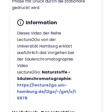
Phase mit Druck durch die stationäre
gedrückt wird.
Dieses Video der Reihe
Lecture2Go von der
Universität Hamburg erklärt
ausführlich das Vorgehen bei
der Säulenchromatographie:
Video
Lecture2Go:
Naturstoffe -
Säulenchromatographie:
https://lecture2go.uni-
hamburg.de/l2go/-/get/v/1
5978