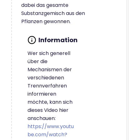
dabei das gesamte
Substanzgemisch aus den
Pflanzen gewonnen.
Wer sich generell
über die
Mechanismen der
verschiedenen
Trennverfahren
informieren
möchte, kann sich
dieses Video hier
anschauen:
https://www.youtu
be.com/watch?