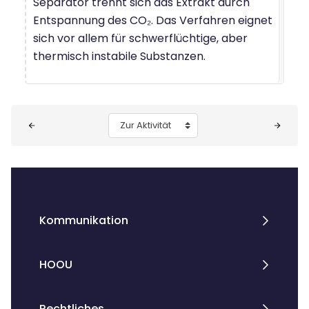
Separator trennt sich das Extrakt durch
Entspannung des CO₂. Das Verfahren eignet
sich vor allem für schwerflüchtige, aber
thermisch instabile Substanzen.
Blöcke
Zur Aktivität
Kommunikation
HOOU
Rechtliches