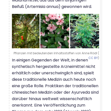
Malariamittel, das aus dem Einjährigen
Beifuß (Artemisia annua) gewonnen wird.
Pflanzen mit bedeutenden Inhaltsstoffen von Anne Rödl (
CC BY
)
In einigen Gegenden der Welt, in denen
synthetisch hergestellte Arzneimittel nicht
erhältlich oder unerschwinglich sind, spielt
diese traditionelle Medizin auch heute noch
eine große Rolle. Praktiken der traditionellen
chinesischen Medizin oder der Ayurveda sind
darüber hinaus weltweit wissenschaftlich
anerkannt. Eine Veröffentlichung zum