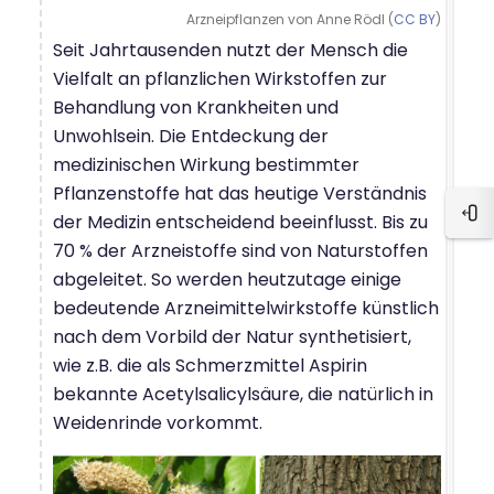
Arzneipflanzen von Anne Rödl (
CC BY
)
Seit Jahrtausenden nutzt der Mensch die
Vielfalt an pflanzlichen Wirkstoffen zur
Behandlung von Krankheiten und
Unwohlsein. Die Entdeckung der
medizinischen Wirkung bestimmter
Pflanzenstoffe hat das heutige Verständnis
der Medizin entscheidend beeinflusst. Bis zu
Blo
70 % der Arzneistoffe sind von Naturstoffen
abgeleitet. So werden heutzutage einige
bedeutende Arzneimittelwirkstoffe künstlich
nach dem Vorbild der Natur synthetisiert,
wie z.B. die als Schmerzmittel Aspirin
bekannte Acetylsalicylsäure, die natürlich in
Weidenrinde vorkommt.