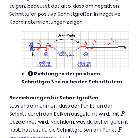
zeigen, bedeutet das also, dass am negativen
Schnittufer positive Schnittgrößen in negative
Koordinatenrichtungen zeigen.
Richtungen der positiven
Schnittgrößen an beiden Schnittufern
Bezeichnungen für Schnittgrößen
Lass uns annehmen, dass der Punkt, an der
Schnitt durch den Balken ausgeführt wird, mit
P
P
bezeichnet wird. Nachdem, was du bisher gelernt
hast, hättest du die Schnittgrößen am Punkt
P
P
vermutlich so bezeichnet: