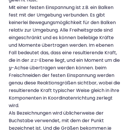
Mit einer festen Einspannung ist z.B. ein Balken
fest mit der Umgebung verbunden. Es gibt
keinerlei Bewegungsmöglichkeit für den Balken
relativ zur Umgebung. Alle Freiheitsgrade sind
eingeschränkt und es können beliebige Kräfte
und Momente übertragen werden. Im ebenen
Fall bedeutet das, dass eine resultierende Kraft,
die in der
-Ebene liegt, und ein Moment um die
x
x
z
z
-Achse übertragen werden können. beim
y
y
Freischneiden der festen Einspannung werden
genau diese Reaktionsgrößen sichtbar, wobei die
resultierende Kraft typischer Weise gleich in ihre
Komponenten in Koordinatenrichtung zerlegt
wird.
Als Bezeichnungen wird üblicherweise der
Buchstabe verwendet, mit dem der Punkt
bezeichnet ist. Und die Größen bekommen je