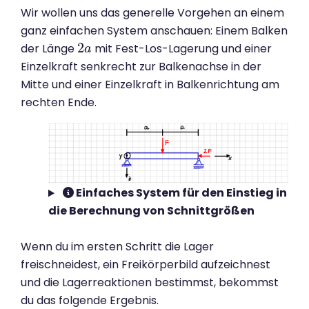
Wir wollen uns das generelle Vorgehen an einem
ganz einfachen System anschauen: Einem Balken
2
der Länge
mit Fest-Los-Lagerung und einer
2
a
a
Einzelkraft senkrecht zur Balkenachse in der
Mitte und einer Einzelkraft in Balkenrichtung am
rechten Ende.
Einfaches System für den Einstieg in
die Berechnung von Schnittgrößen
Wenn du im ersten Schritt die Lager
freischneidest, ein Freikörperbild aufzeichnest
und die Lagerreaktionen bestimmst, bekommst
du das folgende Ergebnis.