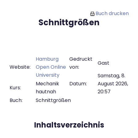
Zum Hauptinhalt
Buch drucken
Schnittgrößen
Hamburg
Gedruckt
Gast
Website:
Open Online
von:
University
Samstag, 8.
Mechanik
Datum:
August 2026,
Kurs:
hautnah
20:57
Buch:
Schnittgrößen
Inhaltsverzeichnis