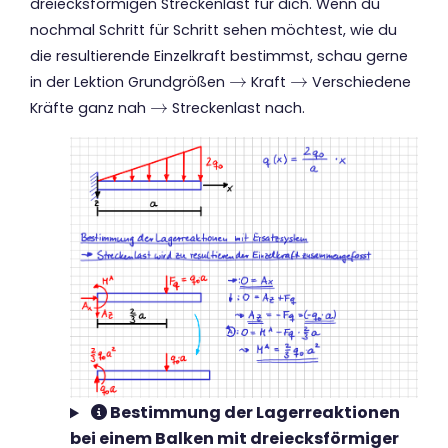
dreiecksförmigen Streckenlast für dich. Wenn du
nochmal Schritt für Schritt sehen möchtest, wie du
die resultierende Einzelkraft bestimmst, schau gerne
→
→
in der Lektion Grundgrößen
Kraft
Verschiedene
→
→
→
Kräfte ganz nah
Streckenlast nach.
→
Bestimmung der Lagerreaktionen
bei einem Balken mit dreiecksförmiger