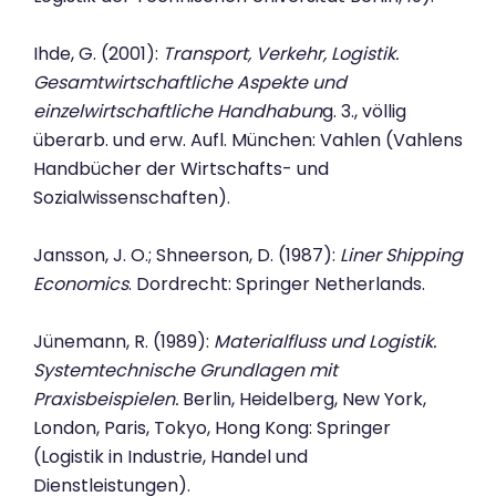
Ihde, G. (2001):
Transport, Verkehr, Logistik.
Gesamtwirtschaftliche Aspekte und
einzelwirtschaftliche Handhabun
g. 3., völlig
überarb. und erw. Aufl. München: Vahlen (Vahlens
Handbücher der Wirtschafts- und
Sozialwissenschaften).
Jansson, J. O.; Shneerson, D. (1987):
Liner Shipping
Economics
. Dordrecht: Springer Netherlands.
Jünemann, R. (1989):
Materialfluss und Logistik.
Systemtechnische Grundlagen mit
Praxisbeispielen.
Berlin, Heidelberg, New York,
London, Paris, Tokyo, Hong Kong: Springer
(Logistik in Industrie, Handel und
Dienstleistungen).