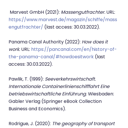
Marvest GmbH (2021):
Massengutfrachter.
URL:
https://www.marvest.de/magazin/schiffe/mass
engutfrachter/
(last access: 30.03.2022).
Panama Canal Authority (2022):
How does it
work.
URL:
https://pancanal.com/en/history-of-
the-panama-canal/#howdoesitwork
(last
access: 30.03.2022).
Pawlik, T. (1999):
Seeverkehrswirtschaft.
Internationale Containerlinienschifffahrt Eine
betriebswirtschaftliche Einführung
. Wiesbaden:
Gabler Verlag (Springer eBook Collection
Business and Economics).
Rodrigue, J. (2020):
The geography of transport