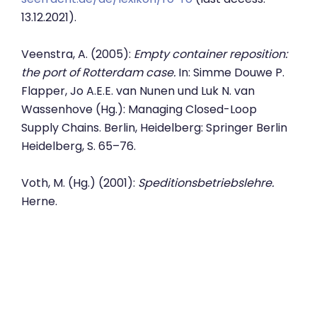
13.12.2021).
Veenstra, A. (2005):
Empty container reposition:
the port of Rotterdam case.
In: Simme Douwe P.
Flapper, Jo A.E.E. van Nunen und Luk N. van
Wassenhove (Hg.): Managing Closed-Loop
Supply Chains. Berlin, Heidelberg: Springer Berlin
Heidelberg, S. 65–76.
Voth, M. (Hg.) (2001):
Speditionsbetriebslehre.
Herne.