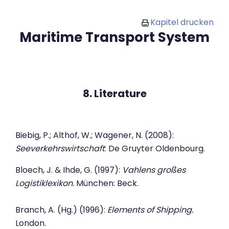
Zum Hauptinhalt
Kapitel drucken
Maritime Transport System
8. Literature
Biebig, P.; Althof, W.; Wagener, N. (2008):
Seeverkehrswirtschaft
: De Gruyter Oldenbourg.
Bloech, J. & Ihde, G. (1997):
Vahlens großes
Logistiklexikon.
München: Beck.
Branch, A. (Hg.) (1996):
Elements of Shipping.
London.