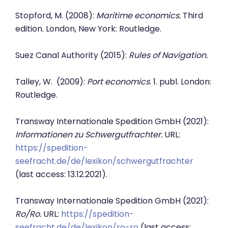
Stopford, M. (2008):
Maritime economics.
Third
edition. London, New York: Routledge.
Suez Canal Authority (2015):
Rules of Navigation.
Talley, W. (2009):
Port economics
. 1. publ. London:
Routledge.
Transway Internationale Spedition GmbH (2021):
Informationen zu Schwergutfrachter.
URL:
https://spedition-
seefracht.de/de/lexikon/schwergutfrachter
(last access: 13.12.2021).
Transway Internationale Spedition GmbH (2021):
Ro/Ro.
URL:
https://spedition-
seefracht.de/de/lexikon/ro-ro
(last access: