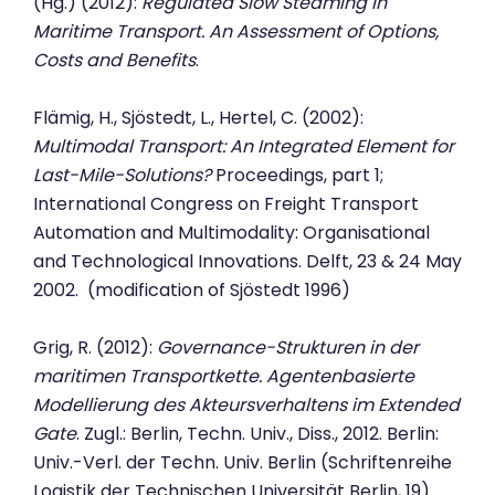
(Hg.) (2012):
Regulated Slow Steaming in
Maritime Transport. An Assessment of Options,
Costs and Benefits
.
Flämig, H., Sjöstedt, L., Hertel, C. (2002):
Multimodal Transport: An Integrated Element for
Last-Mile-Solutions?
Proceedings, part 1;
International Congress on Freight Transport
Automation and Multimodality: Organisational
and Technological Innovations. Delft, 23 & 24 May
2002. (modification of Sjöstedt 1996)
Grig, R. (2012):
Governance-Strukturen in der
maritimen Transportkette. Agentenbasierte
Modellierung des Akteursverhaltens im Extended
Gate
. Zugl.: Berlin, Techn. Univ., Diss., 2012. Berlin:
Univ.-Verl. der Techn. Univ. Berlin (Schriftenreihe
Logistik der Technischen Universität Berlin, 19).