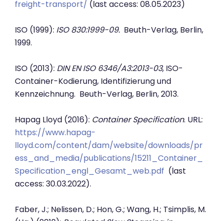
freight-transport/
(last access: 08.05.2023)
ISO (1999):
ISO 830:1999-09.
Beuth-Verlag, Berlin,
1999.
ISO (2013):
DIN EN ISO 6346/A3:2013-03
, ISO-
Container-Kodierung, Identifizierung und
Kennzeichnung. Beuth-Verlag, Berlin, 2013.
Hapag Lloyd (2016):
Container Specification
. URL:
https://www.hapag-
lloyd.com/content/dam/website/downloads/pr
ess_and_media/publications/15211_Container_
Specification_engl_Gesamt_web.pdf
(last
access: 30.03.2022).
Faber, J.; Nelissen, D.; Hon, G.; Wang, H.; Tsimplis, M.