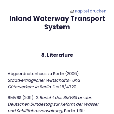
Zum Hauptinhalt
Kapitel drucken
Inland Waterway Transport
System
8. Literature
Abgeordnetenhaus zu Berlin (2006):
Stadtverträglicher Wirtschafts- und
Güterverkehr in Berlin
. Drs 15/4720
BMVBS (2011):
2. Bericht des BMVBS an den
Deutschen Bundestag zur Reform der Wasser-
und Schifffahrtsverwaltung
, Berlin. URL: