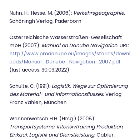
Nuhn, H.; Hesse, M. (2006):
Verkehrsgeographie
,
Schöningh Verlag, Paderborn
Österreichische Wasserstraßen-Gesellschaft
mbH (2007):
Manual on Danube Navigation.
URL:
http://www.prodanube.eu/images/stories/downl
oads/Manual_Danube_Navigation_2007.pdf
(last access: 30.03.2022)
Schulte, C. (1991):
Logistik. Wege zur Optimierung
des Material- und Informationsflusses
. Verlag
Franz Vahlen, München.
Wannenwetsch H.H. (Hrsg.) (2008):
Transportsysteme. Intensivtraining Produktion,
Einkauf, Logistik und Dienstleistung
. Gabler,