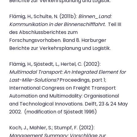
Berichte zur Verkehrsplanung und Logistik.
Flämig, H., Schulte, N. (2011b):
Binnen_Land:
Kommunikation in der Binnenschifffahrt.
Teil III
des Abschlussberichtes zum
Forschungsvorhaben. Band 8. Harburger
Berichte zur Verkehrsplanung und Logistik.
Flämig, H., Sjöstedt, L., Hertel, C. (2002):
Multimodal Transport: An Integrated Element for
Last-Mile-Solutions?
Proceedings, part 1;
International Congress on Freight Transport
Automation and Multimodality: Organisational
and Technological Innovations. Delft, 23 & 24 May
2002. (modification of Sjöstedt 1996)
Koch, J., Mahler, S.; Stumpf, F. (2012):
Management Summary: Vorschläge zur