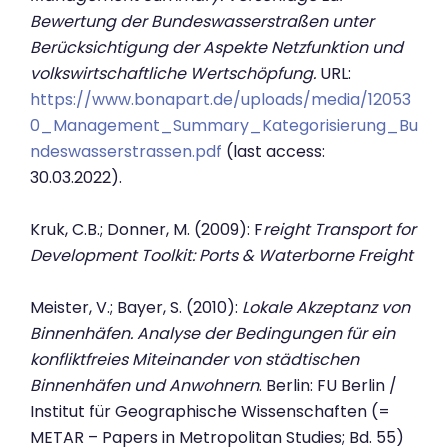
Bewertung der Bundeswasserstraßen unter
Berücksichtigung der Aspekte Netzfunktion und
volkswirtschaftliche Wertschöpfung.
URL:
https://www.bonapart.de/uploads/media/12053
0_Management_Summary_Kategorisierung_Bu
ndeswasserstrassen.pdf
(last access:
30.03.2022).
Kruk, C.B.; Donner, M. (2009): F
reight Transport for
Development Toolkit: Ports & Waterborne Freight
Meister, V.; Bayer, S. (2010):
Lokale Akzeptanz von
Binnenhäfen. Analyse der Bedingungen für ein
konfliktfreies Miteinander von städtischen
Binnenhäfen und Anwohnern
. Berlin: FU Berlin /
Institut für Geographische Wissenschaften (=
METAR – Papers in Metropolitan Studies; Bd. 55)