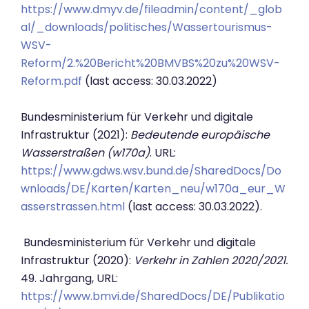
https://www.dmyv.de/fileadmin/content/_glob
al/_downloads/politisches/Wassertourismus-
WSV-
Reform/2.%20Bericht%20BMVBS%20zu%20WSV-
Reform.pdf
(last access: 30.03.2022)
Bundesministerium für Verkehr und digitale
Infrastruktur (2021):
Bedeutende europäische
Wasserstraßen (w170a)
. URL:
https://www.gdws.wsv.bund.de/SharedDocs/Do
wnloads/DE/Karten/Karten_neu/w170a_eur_W
asserstrassen.html
(last access: 30.03.2022).
Bundesministerium für Verkehr und digitale
Infrastruktur (2020):
Verkehr in Zahlen 2020/2021.
49. Jahrgang, URL:
https://www.bmvi.de/SharedDocs/DE/Publikatio