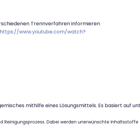
erschiedenen Trennverfahren informieren
https://www.youtube.com/watch?
isches mithilfe eines Lösungsmittels. Es basiert auf un
und Reinigungsprozess. Dabei werden unerwünschte Inhaltsstoffe 