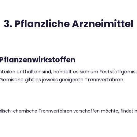
3. Pflanzliche Arzneimittel
Pflanzenwirkstoffen
enteilen enthalten sind, handelt es sich um Feststoffgem
e Gemische gibt es jeweils geeignete Trennverfahren.
kalisch-chemische Trennverfahren verschaffen möchte, findet 