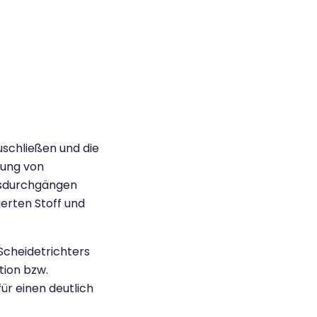
uschließen und die
hung von
onsdurchgängen
erten Stoff und
Scheidetrichters
tion bzw.
ür einen deutlich