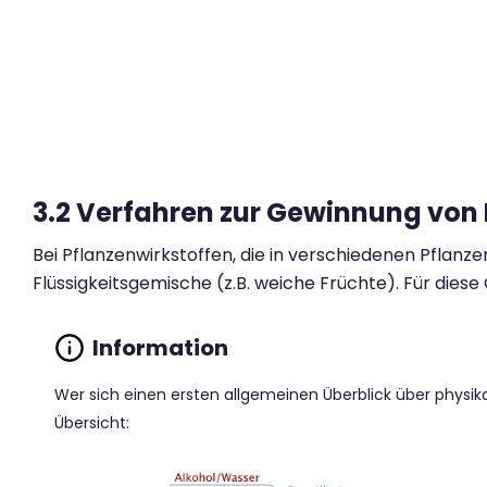
Zum Hauptinhalt
3.2 Verfahren zur Gewinnung von 
Bei Pflanzenwirkstoffen, die in verschiedenen Pflanz
Flüssigkeitsgemische (z.B. weiche Früchte). Für dies
Wer sich einen ersten allgemeinen Überblick über physi
Übersicht: