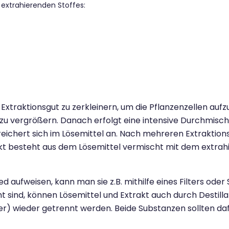
 extrahierenden Stoffes:
 Extraktionsgut zu zerkleinern, um die Pflanzenzellen aufz
 zu vergrößern. Danach erfolgt eine intensive Durchmisc
 reichert sich im Lösemittel an. Nach mehreren Extrakti
akt besteht aus dem Lösemittel vermischt mit dem extrahi
aufweisen, kann man sie z.B. mithilfe eines Filters oder 
sind, können Lösemittel und Extrakt auch durch Destilla
er) wieder getrennt werden. Beide Substanzen sollten daf