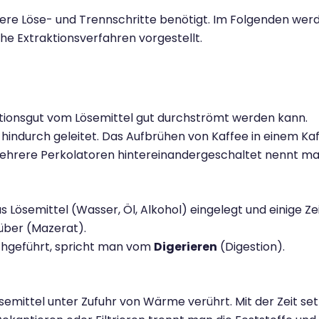
re Löse- und Trennschritte benötigt. Im Folgenden werd
e Extraktionsverfahren vorgestellt.
ktionsgut vom Lösemittel gut durchströmt werden kann.
hindurch geleitet. Das Aufbrühen von Kaffee in einem Kaff
Mehrere Perkolatoren hintereinandergeschaltet nennt ma
s Lösemittel (Wasser, Öl, Alkohol) eingelegt und einige Ze
 über (Mazerat).
hgeführt, spricht man vom
Digerieren
(Digestion).
emittel unter Zufuhr von Wärme verührt. Mit der Zeit set