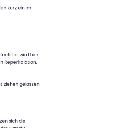
en kurz ein im
eefilter wird hier
n Reperkolation.
it ziehen gelassen.
zen sich die