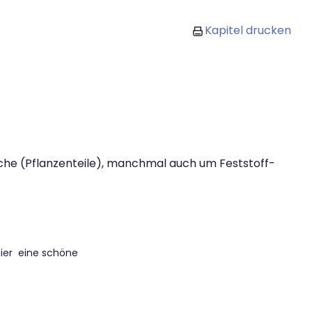
Kapitel drucken
ische (Pflanzenteile), manchmal auch um Feststoff-
hier eine schöne