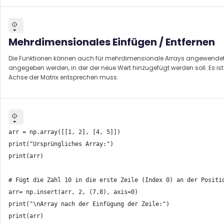
Mehrdimensionales Einfügen / Entfernen
Die Funktionen können auch für mehrdimensionale Arrays angewendet
angegeben werden, in der der neue Wert hinzugefügt werden soll. Es i
Achse der Matrix entsprechen muss.
arr = np.array([[1, 2], [4, 5]])

print("Ursprüngliches Array:")

print(arr)

# Fügt die Zahl 10 in die erste Zeile (Index 0) an der Positio
arr= np.insert(arr, 2, (7,8), axis=0)

print("\nArray nach der Einfügung der Zeile:")

print(arr)
