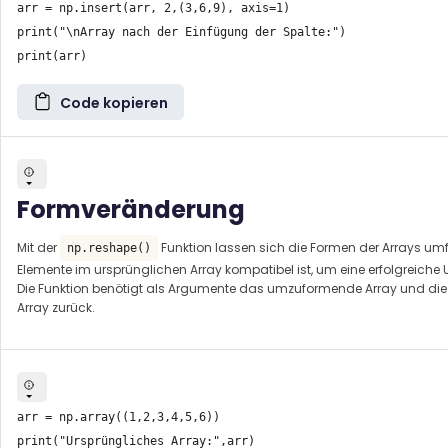
arr = np.insert(arr, 2,(3,6,9), axis=1)

print("\nArray nach der Einfügung der Spalte:")

Code kopieren
Formveränderung
Mit der
Funktion lassen sich die Formen der Arrays umf
np.reshape()
Elemente im ursprünglichen Array kompatibel ist, um eine erfolgreic
Die Funktion benötigt als Argumente das umzuformende Array und die 
Array zurück.
arr = np.array((1,2,3,4,5,6))

print("Ursprüngliches Array:",arr)
