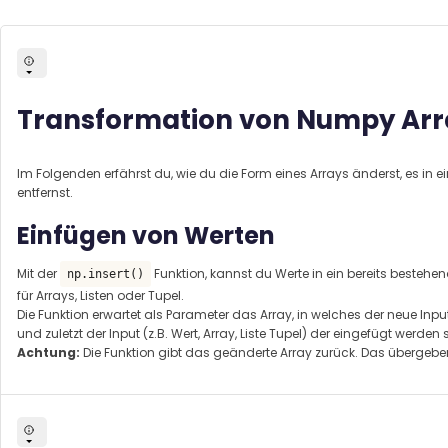
Transformation von Numpy Arr
Im Folgenden erfährst du, wie du die Form eines Arrays änderst, es i
entfernst.
Einfügen von Werten
Mit der
Funktion, kannst du Werte in ein bereits bestehen
np.insert()
für Arrays, Listen oder Tupel.
Die Funktion erwartet als Parameter das Array, in welches der neue Input
und zuletzt der Input (z.B. Wert, Array, Liste Tupel) der eingefügt werden s
Achtung:
Die Funktion gibt das geänderte Array zurück. Das übergeben