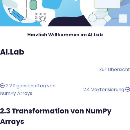
Herzlich Willkommen im AI.Lab
AI.Lab
Blöcke
Zur Übersicht
2.2 Eigenschaften von
2.4 Vektorisierung
NumPy Arrays
2.3 Transformation von NumPy
Arrays