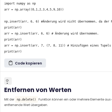
import numpy as np

arr = np.array((0,1,2,3,4,5,9,10))

np.insert(arr, 6, 6) #Änderung wird nicht übernommen, da der R
print(arr)

arr = np.insert(arr, 6, 6) # Änderung wird übernommen.

print(arr)

arr = np.insert(arr, 7, (7, 8, 11)) # Hinzufügen eines Tupels

Code kopieren
Entfernen von Werten
Mit der
Funktion können ein oder mehrere Elemente aus e
np.delete()
entfernende Wert übergeben.